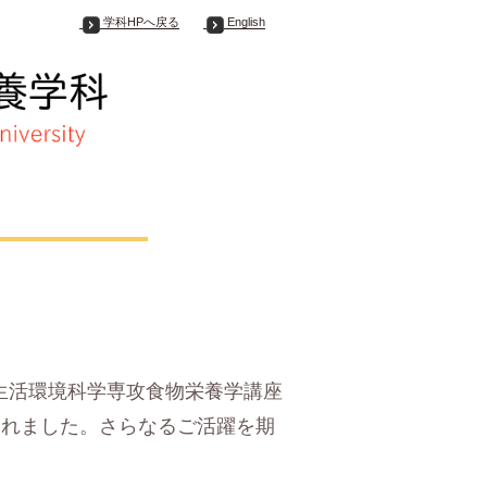
学科HPへ戻る
English
程生活環境科学専攻食物栄養学講座
されました。さらなるご活躍を期