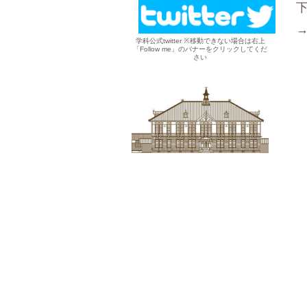
学科公式twitter ※移動できない場合は右上
「Follow me」のバナーをクリックしてくだ
さい