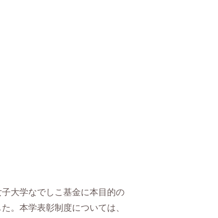
女子大学なでしこ基金に本目的の
した。
本学表彰制度については、