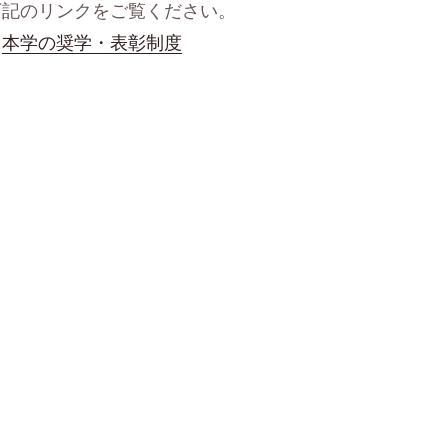
下記のリンクをご覧ください。
→
本学の奨学・表彰制度